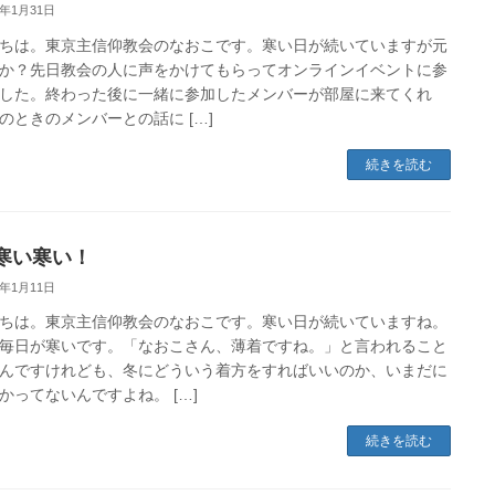
1年1月31日
ちは。東京主信仰教会のなおこです。寒い日が続いていますが元
か？先日教会の人に声をかけてもらってオンラインイベントに参
した。終わった後に一緒に参加したメンバーが部屋に来てくれ
のときのメンバーとの話に […]
続きを読む
寒い寒い！
1年1月11日
ちは。東京主信仰教会のなおこです。寒い日が続いていますね。
毎日が寒いです。「なおこさん、薄着ですね。」と言われること
んですけれども、冬にどういう着方をすればいいのか、いまだに
かってないんですよね。 […]
続きを読む