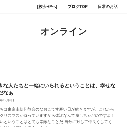
[教会HPへ]
ブログTOP
日常のお話
オンライン
きな人たちと一緒にいられるということは、幸せな
だなぁ
1年12月6日
ちは東京主信仰教会のなおこです寒い日が続きますが、これから
クリスマスが待っていますから体調なんて崩しちゃだめですよ！
いということはとても素敵なことだ 自分に対して仲良くしてく