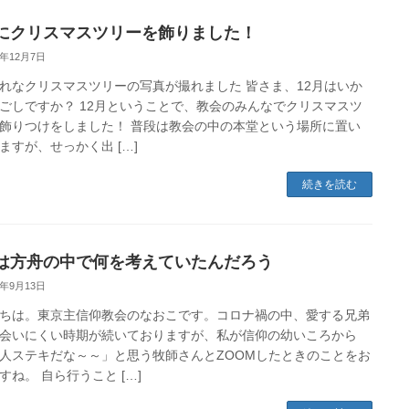
にクリスマスツリーを飾りました！
0年12月7日
れなクリスマスツリーの写真が撮れました 皆さま、12月はいか
ごしですか？ 12月ということで、教会のみんなでクリスマスツ
飾りつけをしました！ 普段は教会の中の本堂という場所に置い
ますが、せっかく出 […]
続きを読む
は方舟の中で何を考えていたんだろう
0年9月13日
ちは。東京主信仰教会のなおこです。コロナ禍の中、愛する兄弟
会いにくい時期が続いておりますが、私が信仰の幼いころから
人ステキだな～～」と思う牧師さんとZOOMしたときのことをお
すね。 自ら行うこと […]