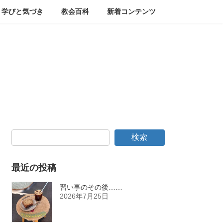
学びと気づき
教会百科
新着コンテンツ
検索
最近の投稿
習い事のその後……
2026年7月25日