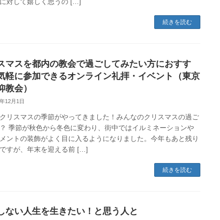
に対して嬉しく思うの […]
続きを読む
スマスを都内の教会で過ごしてみたい方におすす
気軽に参加できるオンライン礼拝・イベント（東京
仰教会）
1年12月1日
クリスマスの季節がやってきました！みんなのクリスマスの過ご
？ 季節が秋色から冬色に変わり、街中ではイルミネーションや
メントの装飾がよく目に入るようになりました。今年もあと残り
ですが、年末を迎える前 […]
続きを読む
しない人生を生きたい！と思う人と