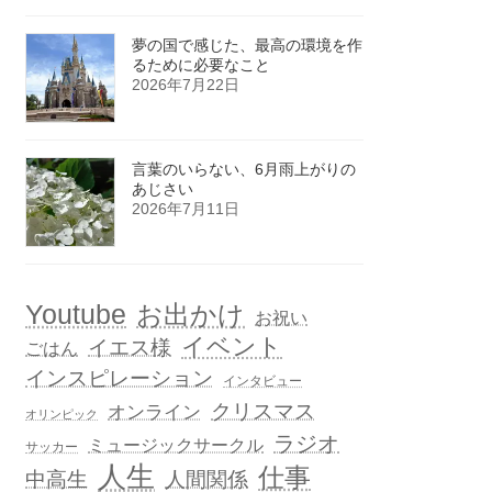
夢の国で感じた、最高の環境を作
るために必要なこと
2026年7月22日
言葉のいらない、6月雨上がりの
あじさい
2026年7月11日
Youtube
お出かけ
お祝い
イベント
イエス様
ごはん
インスピレーション
インタビュー
クリスマス
オンライン
オリンピック
ラジオ
ミュージックサークル
サッカー
人生
仕事
人間関係
中高生