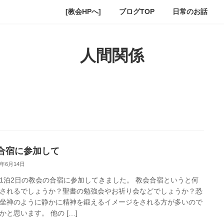
[教会HPへ]
ブログTOP
日常のお話
人間関係
合宿に参加して
6年6月14日
1泊2日の教会の合宿に参加してきました。 教会合宿というと何
されるでしょうか？聖書の勉強会やお祈り会などでしょうか？恐
坐禅のように静かに精神を鍛えるイメージをされる方が多いので
かと思います。 他の […]