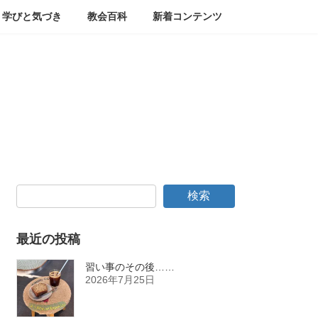
学びと気づき
教会百科
新着コンテンツ
検索
最近の投稿
習い事のその後……
2026年7月25日