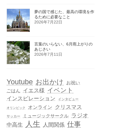
夢の国で感じた、最高の環境を作
るために必要なこと
2026年7月22日
言葉のいらない、6月雨上がりの
あじさい
2026年7月11日
Youtube
お出かけ
お祝い
イベント
イエス様
ごはん
インスピレーション
インタビュー
クリスマス
オンライン
オリンピック
ラジオ
ミュージックサークル
サッカー
人生
仕事
人間関係
中高生