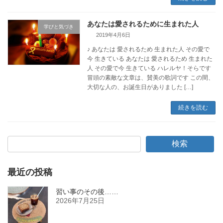
あなたは愛されるために生まれた人
学びと気づき
2019年4月6日
♪ あなたは 愛されるため 生まれた人 その愛で
今 生きている あなたは 愛されるため 生まれた
人 その愛で今 生きている ハレルヤ！そらです
冒頭の素敵な文章は、賛美の歌詞です この間、
大切な人の、お誕生日がありました […]
続きを読む
検索
最近の投稿
習い事のその後……
2026年7月25日