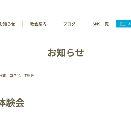
お知らせ
教会案内
ブログ
SNS一覧
お知らせ
報告】ゴスペル体験会
体験会