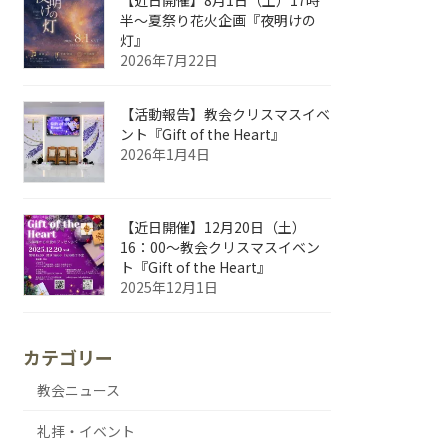
【近日開催】8月1日（土）17時
半～夏祭り花火企画『夜明けの
灯』
2026年7月22日
【活動報告】教会クリスマスイベ
ント『Gift of the Heart』
2026年1月4日
【近日開催】12月20日（土）
16：00～教会クリスマスイベン
ト『Gift of the Heart』
2025年12月1日
カテゴリー
教会ニュース
礼拝・イベント