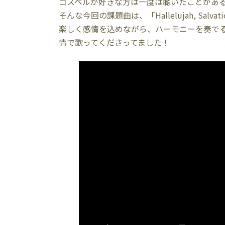
ゴスペルが好きな方は一度は聴いたことがあ
そんな今回の課題曲は、「Hallelujah, Salvation
楽しく感情を込めながら、ハーモニーを奏で
情で歌ってくださってました！