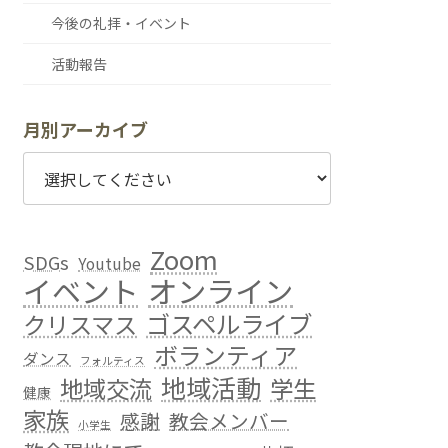
今後の礼拝・イベント
活動報告
月別アーカイブ
Zoom
SDGs
Youtube
イベント
オンライン
ゴスペルライブ
クリスマス
ボランティア
ダンス
フォルティス
地域活動
地域交流
学生
健康
家族
感謝
教会メンバー
小学生