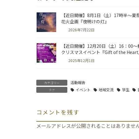
【近日開催】8月1日（土）17時半～夏
花火企画『夜明けの灯』
2026年7月22日
【近日開催】12月20日（土）16：00～
クリスマスイベント『Gift of the Hear
2025年12月1日
活動報告
カテゴリー
イベント
地域交流
学生
タグ
コメントを残す
メールアドレスが公開されることはありませ