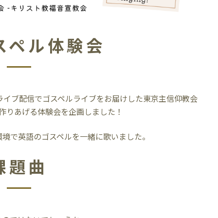
スペル体験会
eライブ配信でゴスペルライブをお届けした東京主信仰教会
で作りあげる体験会を企画しました！
環境で英語のゴスペルを一緒に歌いました。
課題曲