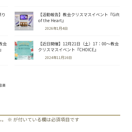
祭り
【活動報告】教会クリスマスイベント『Gift
of the Heart』
2026年1月4日
教会
【近日開催】12月21日（土）17：00～教会
t』
クリスマスイベント『CHOICE』
2024年11月16日
音楽
ん。
※
が付いている欄は必須項目です