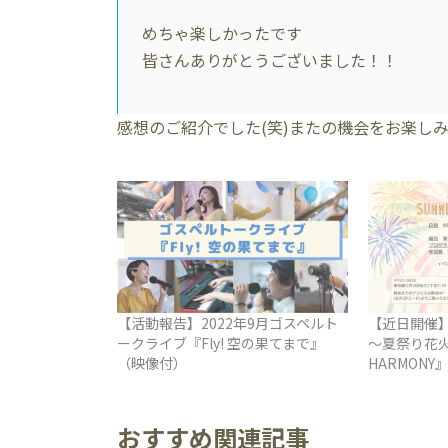
めちゃ楽しかったです
皆さんありがとうございました！！
感想のご紹介でした(笑)またの機会をお楽し
【活動報告】2022年9月ゴスペルト
【近日開催】
ークライブ『Fly! 空の果てまで』
～夏祭り花火企
（映像付）
HARMONY
おすすめ関連記事